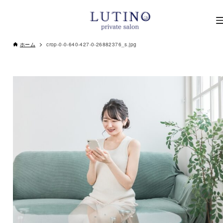
ホーム
crop-0-0-640-427-0-26882376_s.jpg