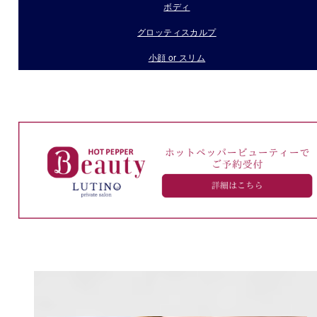
ボディ
グロッティスカルプ
小顔 or スリム