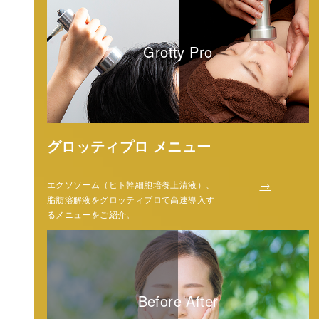
Grotty Pro
グロッティプロ メニュー
→
エクソソーム（ヒト幹細胞培養上清液）、
脂肪溶解液をグロッティプロで高速導入す
るメニューをご紹介。
Before After