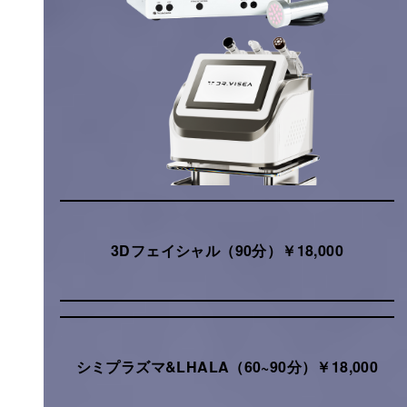
3Dフェイシャル（90分）￥18,000
シミプラズマ&LHALA（60~90分）￥18,000