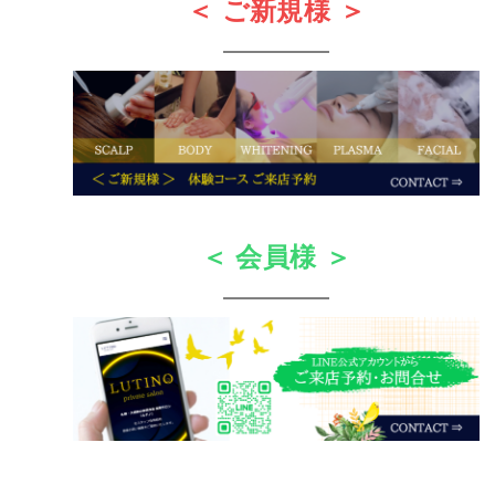
＜ ご新規様 ＞
＜ 会員様 ＞