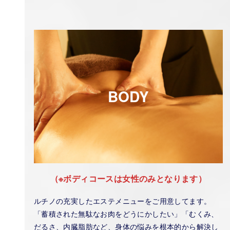
BODY
（※ボディコースは女性のみとなります）
ルチノの充実したエステメニューをご用意してます。
「蓄積された無駄なお肉をどうにかしたい」「むくみ、
だるさ、内臓脂肪など、身体の悩みを根本的から解決し