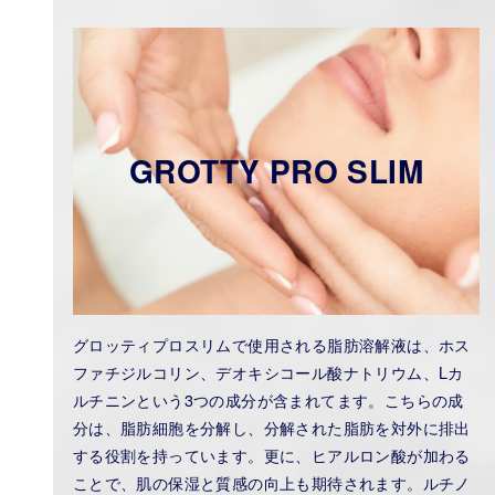
GROTTY PRO SLIM
グロッティプロスリムで使用される脂肪溶解液は、ホス
ファチジルコリン、デオキシコール酸ナトリウム、Lカ
ルチニンという3つの成分が含まれてます。こちらの成
分は、脂肪細胞を分解し、分解された脂肪を対外に排出
する役割を持っています。更に、ヒアルロン酸が加わる
ことで、肌の保湿と質感の向上も期待されます。ルチノ