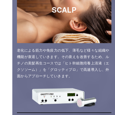
SCALP
老化による筋力や免疫力の低下、薄毛など様々な組織や
機能が衰退していきます。その衰えを改善するため、ル
チノの美髪再生コースでは「ヒト幹細胞培養上清液（エ
クソソーム）」を「グロッティプロ」で高速導入し、外
面からアプローチしていきます。