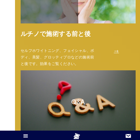
ルチノで施術する前と後
→
セルフホワイトニング、フェイシャル、ボ
ディ、美髪、グロッティプロなどの施術前
と後です。効果をご覧ください。
Q&A