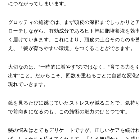
につながってしまいます。
グロッティの施術では、まず頭皮の深部までしっかりと
ローチしながら、有効成分であるヒト幹細胞培養液を効
く届けていきます。これにより、頭皮の土台そのものを
え、「髪が育ちやすい環境」をつくることができます。
大切なのは、“一時的に増やす”のではなく、“育てる力を
出す”こと。だからこそ、回数を重ねるごとに自然な変化
現れていきます。
鏡を見るたびに感じていたストレスが減ることで、気持
で前向きになるのも、この施術の魅力のひとつです。
髪の悩みはとてもデリケートですが、正しいケアを続け
ば、しっかりと応えてくれます。「もう無理かも」と感