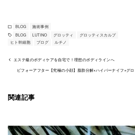
BLOG
施術事例
BLOG
LUTINO
グロッティ
グロッティスカルプ
ヒト幹細胞
ブログ
ルチノ
エステ級のボディケアを自宅で！理想のボディラインへ
ビフォーアフター【究極の小顔】脂肪分解×ハイパーナイフ×グロ
関連記事