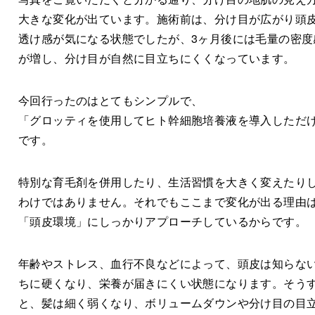
大きな変化が出ています。施術前は、分け目が広がり頭
透け感が気になる状態でしたが、3ヶ月後には毛量の密度
が増し、分け目が自然に目立ちにくくなっています。
今回行ったのはとてもシンプルで、
「グロッティを使用してヒト幹細胞培養液を導入しただ
です。
特別な育毛剤を併用したり、生活習慣を大きく変えたり
わけではありません。それでもここまで変化が出る理由
「頭皮環境」にしっかりアプローチしているからです。
年齢やストレス、血行不良などによって、頭皮は知らな
ちに硬くなり、栄養が届きにくい状態になります。そう
と、髪は細く弱くなり、ボリュームダウンや分け目の目