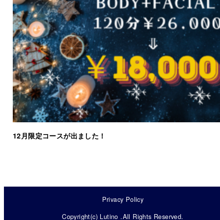
12月限定コースが出ました！
Privacy Policy
Copyright(c) Lutino .All Rights Reserved.