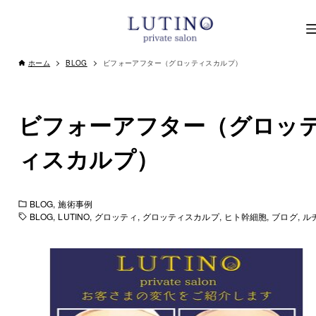
ホーム
BLOG
ビフォーアフター（グロッティスカルプ）
ビフォーアフター（グロッ
ィスカルプ）
BLOG
施術事例
BLOG
LUTINO
グロッティ
グロッティスカルプ
ヒト幹細胞
ブログ
ル