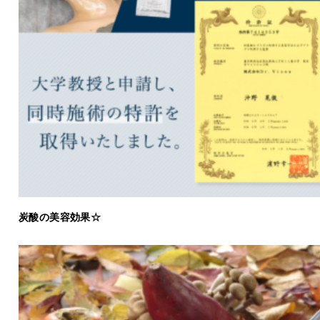
炭酸の美容効果☆