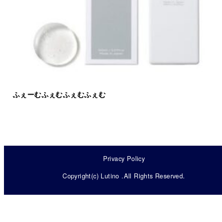
ふぇーむふぇむふぇむふぇむ
Privacy Policy
Copyright(c) Lutino .All Rights Reserved.