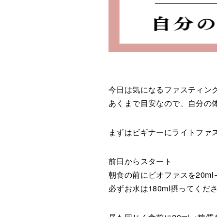
今日は気になるファスティン
あくまで目安なので、自分の
まずはビギナーにライトファ
前日からスタート
朝食の前にビオファスを20m
必ずお水は180ml摂ってくだ