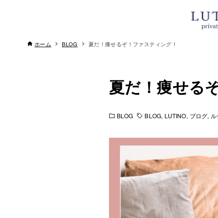
ホーム
BLOG
夏だ！痩せるぞ！ファスティング！
夏だ！痩せる
BLOG
BLOG
LUTINO
ブログ
ル