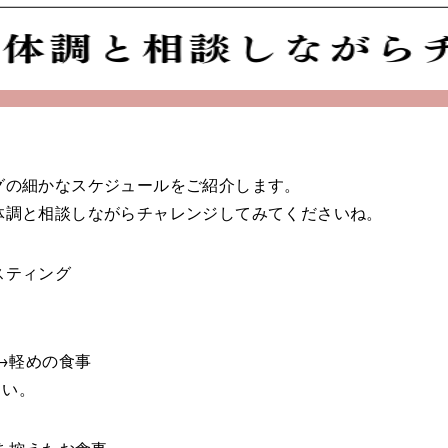
グの細かなスケジュールをご紹介します。
体調と相談しながらチャレンジしてみてくださいね。
スティング
l→軽めの食事
さい。