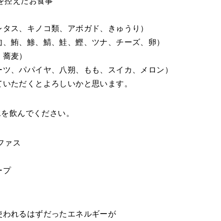
質を控えたお食事
レタス、キノコ類、アボガド、きゅうり）
肉、鮪、鯵、鯖、鮭、鰹、ツナ、チーズ、卵）
、蕎麦）
ーツ、パパイヤ、八朔、もも、スイカ、メロン）
ていただくとよろしいかと思います。
お水を飲んでください。
ファス
ープ
使われるはずだったエネルギーが