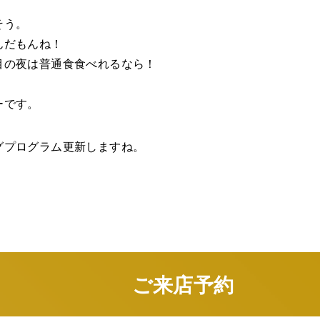
そう。
んだもんね！
目の夜は普通食食べれるなら！
ーです。
グプログラム更新しますね。
ご来店予約