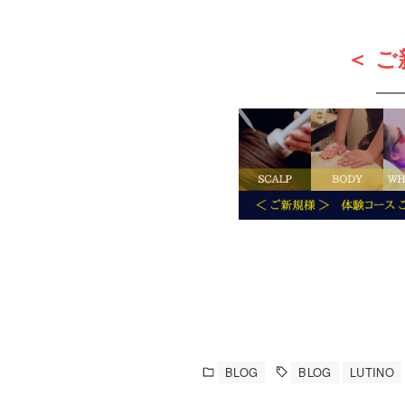
＜ ご
BLOG
BLOG
LUTINO