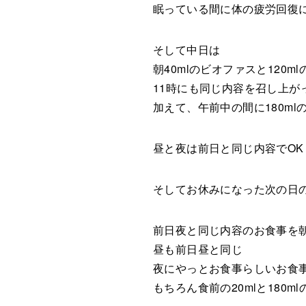
眠っている間に体の疲労回復
そして中日は
朝40mlのビオファスと120m
11時にも同じ内容を召し上が
加えて、午前中の間に180ml
昼と夜は前日と同じ内容でOK
そしてお休みになった次の日
前日夜と同じ内容のお食事を
昼も前日昼と同じ
夜にやっとお食事らしいお食
もちろん食前の20mlと180m