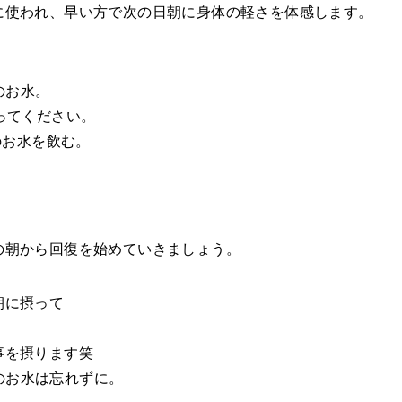
に使われ、早い方で次の日朝に身体の軽さを体感します。
lのお水。
ってください。
のお水を飲む。
の朝から回復を始めていきましょう。
朝に摂って
事を摂ります笑
lのお水は忘れずに。