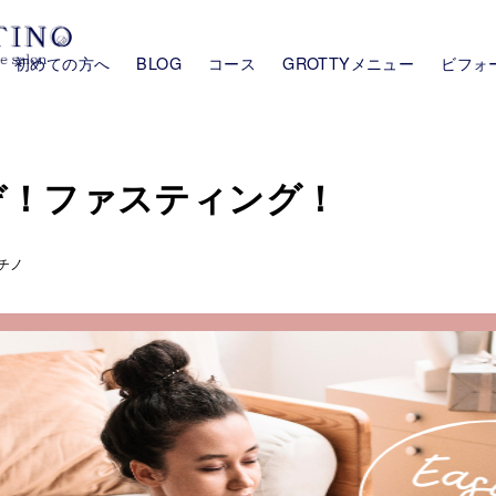
初めての方へ
BLOG
コース
GROTTYメニュー
ビフォ
ぞ！ファスティング！
チノ