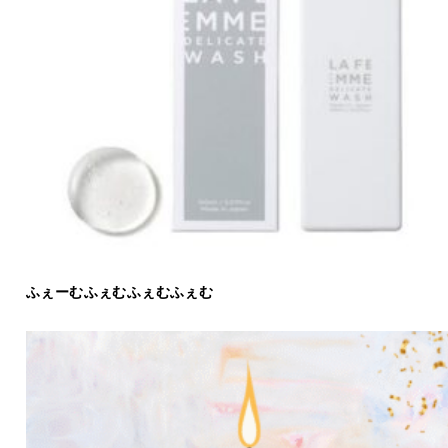
ふぇーむふぇむふぇむふぇむ