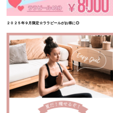
２０２５年９月限定☆ララピールがお得に◎