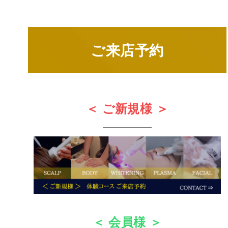
ご来店予約
＜ ご新規様 ＞
＜ 会員様 ＞