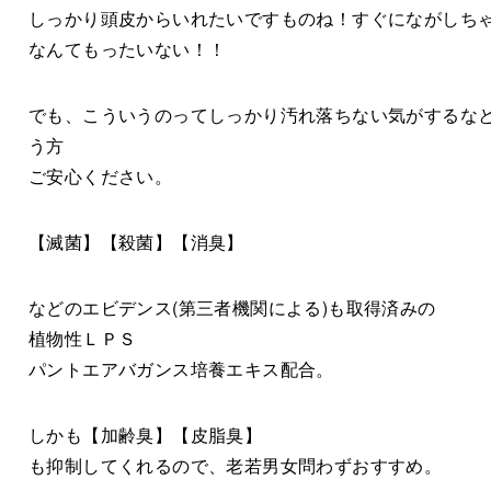
しっかり頭皮からいれたいですものね！すぐにながしち
なんてもったいない！！
でも、こういうのってしっかり汚れ落ちない気がするな
う方
ご安心ください。
【滅菌】【殺菌】【消臭】
などのエビデンス(第三者機関による)も取得済みの
植物性ＬＰＳ
パントエアバガンス培養エキス配合。
しかも【加齢臭】【皮脂臭】
も抑制してくれるので、老若男女問わずおすすめ。