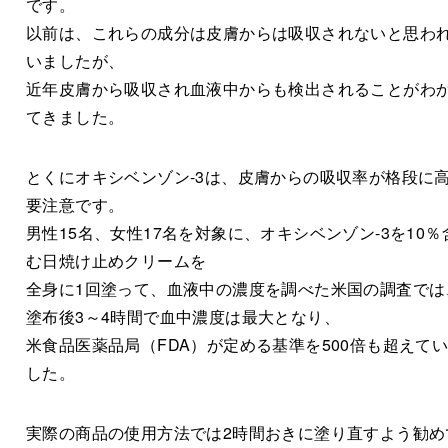
です。
以前は、これらの成分は皮膚からは吸収されないと思わ
いましたが、
近年皮膚から吸収され血液中からも検出されることがわ
てきました。
とくにオキシベンゾン-3は、皮膚からの吸収率が格段に
要注意です。
男性15名、女性17名を対象に、オキシベンゾン-3を10％
む日焼け止めクリームを
全身に1回塗って、血液中の濃度を調べた米国の調査では
塗布後3～4時間で血中濃度は最大となり、
米食品医薬品局（FDA）が定める基準を500倍も超えて
した。
実際の商品の使用方法では2時間おきに塗り直すよう勧め