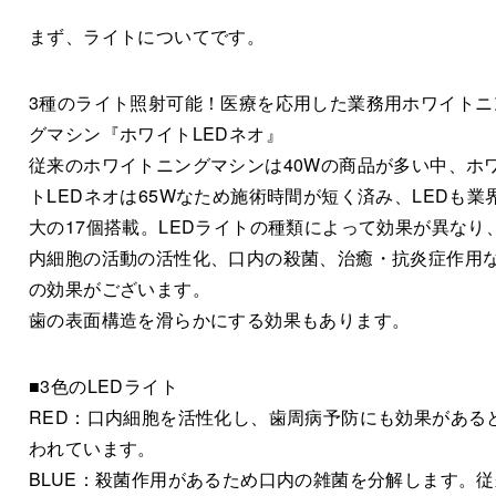
まず、ライトについてです。
3種のライト照射可能！医療を応用した業務用ホワイトニ
グマシン『ホワイトLEDネオ』
従来のホワイトニングマシンは40Wの商品が多い中、ホ
トLEDネオは65Wなため施術時間が短く済み、LEDも業
大の17個搭載。LEDライトの種類によって効果が異なり
内細胞の活動の活性化、口内の殺菌、治癒・抗炎症作用
の効果がございます。
歯の表面構造を滑らかにする効果もあります。
■3色のLEDライト
RED：口内細胞を活性化し、歯周病予防にも効果がある
われています。
BLUE：殺菌作用があるため口内の雑菌を分解します。従