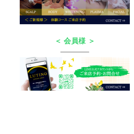
＜ 会員様 ＞