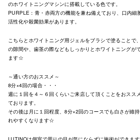
のホワイトニングマシンに搭載している色です。
PURPLE：青・赤両方の機能を兼ね備えており、口内細
活性化や殺菌効果があります。
こちらとホワイトニング用ジェルをブラシで塗ることで
の隙間や、歯茎の際などもしっかりとホワイトニングが
ます☆
～通い方のおススメ～
8分×4回の場合・・・
週に１回を４～６回くらいご来店して頂くことをおスス
ております。
その後は月に１回程度、8分×2回のコースでも白さが維
れやすくなります☆
LUTINOは個室で周りの目が気にならずに施術ができま