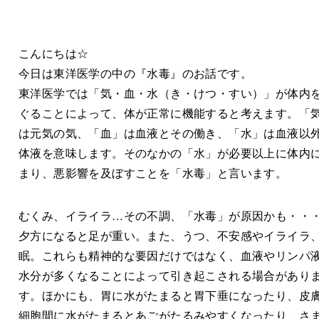
こんにちは☆
今日は東洋医学の中の『水毒』のお話です。
東洋医学では「気・血・水（き・けつ・すい）」が体内
ぐることによって、体が正常に機能すると考えます。「
は元気の気、「血」は血液とその働き、「水」は血液以
体液を意味します。そのなかの「水」が必要以上に体内
まり、悪影響を及ぼすことを「水毒」と言います。
むくみ、イライラ…その不調、「水毒」が原因かも・・
夕方になると足が重い。また、うつ、不安感やイライラ
眠。これらも精神的な要因だけではなく、血液やリンパ
水分が多くなることによって引き起こされる場合があり
す。ほかにも、胃に水がたまると胃下垂になったり、皮
細胞間に水がたまるとあごがたるみやすくなったり、さ