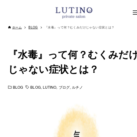
ホーム
BLOG
『水毒』って何？むくみだけじゃない症状とは？
『水毒』って何？むくみだ
じゃない症状とは？
BLOG
BLOG
LUTINO
ブログ
ルチノ