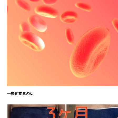
一酸化窒素の話