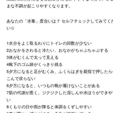
まな不調が起こりやすくなります。
あなたの「水毒」度合いは？ セルフチェックしてみてく
い☆
1水分をよく取るわりにトイレの回数が少ない
2おなかをさわると冷たい、おなかがちゃぷちゃぷする
3体がむくんで太って見える
4靴下のゴム跡がくっきり残る
5夕方になると足がむくみ、ふくらはぎを親指で押したら
こんで戻らない
6夕方になると、いつもの靴が履けないことがある
7肌の代謝が悪く、ジクジクした湿しんや水ほうができや
い
8くもりの日や雨が降ると体調をくずしやすい