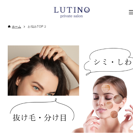
ホーム
お悩みTOP２